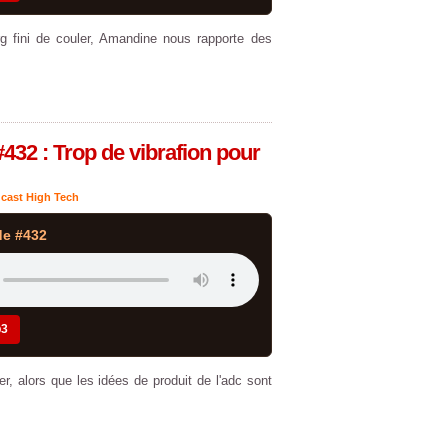
 fini de couler, Amandine nous rapporte des
432 : Trop de vibrafion pour
cast High Tech
de #432
p3
, alors que les idées de produit de l'adc sont