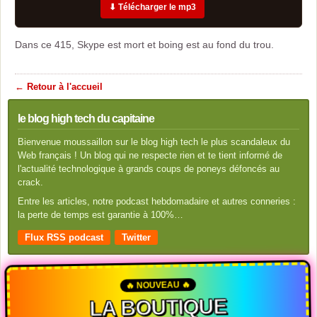
⬇ Télécharger le mp3
Dans ce 415, Skype est mort et boing est au fond du trou.
← Retour à l'accueil
le blog high tech du capitaine
Bienvenue moussaillon sur le blog high tech le plus scandaleux du
Web français ! Un blog qui ne respecte rien et te tient informé de
l'actualité technologique à grands coups de poneys défoncés au
crack.
Entre les articles, notre podcast hebdomadaire et autres conneries :
la perte de temps est garantie à 100%…
Flux RSS podcast
Twitter
🔥 NOUVEAU 🔥
LA BOUTIQUE