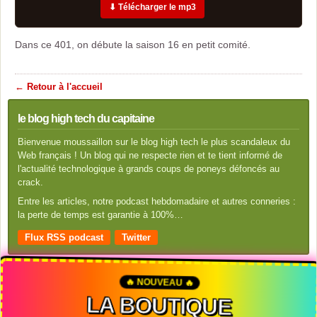
⬇ Télécharger le mp3
Dans ce 401, on débute la saison 16 en petit comité.
← Retour à l'accueil
le blog high tech du capitaine
Bienvenue moussaillon sur le blog high tech le plus scandaleux du
Web français ! Un blog qui ne respecte rien et te tient informé de
l'actualité technologique à grands coups de poneys défoncés au
crack.
Entre les articles, notre podcast hebdomadaire et autres conneries :
la perte de temps est garantie à 100%…
Flux RSS podcast
Twitter
🔥 NOUVEAU 🔥
LA BOUTIQUE