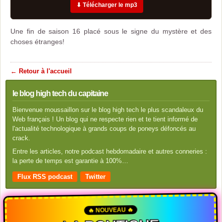
⬇ Télécharger le mp3
Une fin de saison 16 placé sous le signe du mystère et des
choses étranges!
← Retour à l'accueil
le blog high tech du capitaine
Bienvenue moussaillon sur le blog high tech le plus scandaleux du
Web français ! Un blog qui ne respecte rien et te tient informé de
l'actualité technologique à grands coups de poneys défoncés au
crack.
Entre les articles, notre podcast hebdomadaire et autres conneries :
la perte de temps est garantie à 100%…
Flux RSS podcast
Twitter
🔥 NOUVEAU 🔥