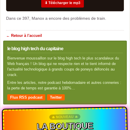
⬇ Télécharger le mp3
Dans ce 397, Manox a encore des problèmes de train.
← Retour à l'accueil
le blog high tech du capitaine
Bienvenue moussaillon sur le blog high tech le plus scandaleux du
Web français ! Un blog qui ne respecte rien et te tient informé de
l'actualité technologique à grands coups de poneys défoncés au
crack.
Entre les articles, notre podcast hebdomadaire et autres conneries :
la perte de temps est garantie à 100%…
Flux RSS podcast
Twitter
🔥 NOUVEAU 🔥
LA BOUTIQUE