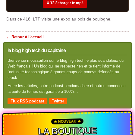
⬇ Télécharger le mp3
Dans ce 418, LTP visite une expo au bois de boulogne.
← Retour à l'accueil
le blog high tech du capitaine
Bienvenue moussaillon sur le blog high tech le plus scandaleux du
Web français ! Un blog qui ne respecte rien et te tient informé de
l'actualité technologique à grands coups de poneys défoncés au
crack.
Entre les articles, notre podcast hebdomadaire et autres conneries :
la perte de temps est garantie à 100%…
Flux RSS podcast
Twitter
🔥 NOUVEAU 🔥
LA BOUTIQUE