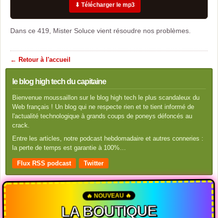
⬇ Télécharger le mp3
Dans ce 419, Mister Soluce vient résoudre nos problèmes.
← Retour à l'accueil
le blog high tech du capitaine
Bienvenue moussaillon sur le blog high tech le plus scandaleux du
Web français ! Un blog qui ne respecte rien et te tient informé de
l'actualité technologique à grands coups de poneys défoncés au
crack.
Entre les articles, notre podcast hebdomadaire et autres conneries :
la perte de temps est garantie à 100%…
Flux RSS podcast
Twitter
🔥 NOUVEAU 🔥
LA BOUTIQUE