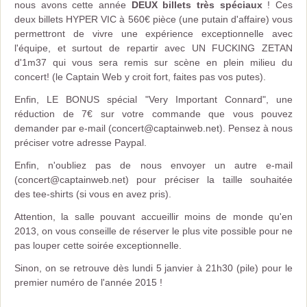
des traumatismes auditifs garantis avec les billets classiques,
nous avons cette année
DEUX billets très spéciaux
! Ces
deux billets HYPER VIC à 560€ pièce (une putain d'affaire) vous
permettront de vivre une expérience exceptionnelle avec
l'équipe, et surtout de repartir avec UN FUCKING ZETAN
d'1m37 qui vous sera remis sur scène en plein milieu du
concert! (le Captain Web y croit fort, faites pas vos putes).
Enfin, LE BONUS spécial "Very Important Connard", une
réduction de 7€ sur votre commande que vous pouvez
demander par e-mail (concert@captainweb.net). Pensez à nous
préciser votre adresse Paypal.
Enfin, n'oubliez pas de nous envoyer un autre e-mail
(concert@captainweb.net) pour préciser la taille souhaitée
des tee-shirts (si vous en avez pris).
Attention, la salle pouvant accueillir moins de monde qu'en
2013, on vous conseille de réserver le plus vite possible pour ne
pas louper cette soirée exceptionnelle.
Sinon, on se retrouve dès lundi 5 janvier à 21h30 (pile) pour le
premier numéro de l'année 2015 !