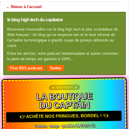
← Retour à l'accueil
le blog high tech du capitaine
Bienvenue moussaillon sur le blog high tech le plus scandaleux du
Web français ! Un blog qui ne respecte rien et te tient informé de
l'actualité technologique à grands coups de poneys défoncés au
crack.
Entre les articles, notre podcast hebdomadaire et autres conneries :
la perte de temps est garantie à 100%…
Flux RSS podcast
Twitter
🔥 NOUVEAU 🔥
LA BOUTIQUE
DU CAPTAIN
👉 ACHÈTE NOS FRINGUES, BORDEL ! 👈