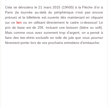
Cela se déroulera le 21 mars 2015 (19h00) à la Flèche d'or à
Paris (la tournée au-delà du périphérique n'est pas encore
prévue) et la billetterie est ouverte dès maintenant en cliquant
sur ce
lien
ou en utilisant directement le cadre ci-dessous! Le
prix de base est de 25€, incluant une boisson (bière ou soft).
Mais comme vous avez surement trop d'argent, on a pensé à
faire des tee-shirts exclusifs en toile de jute que vous pourrez
fièrement porter lors de vos prochains entretiens d'embauche.
Cliquer ici pour acheter des billets / Click here to buy tickets