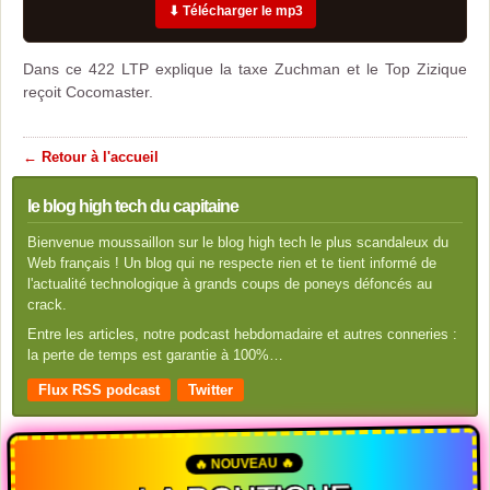
⬇ Télécharger le mp3
Dans ce 422 LTP explique la taxe Zuchman et le Top Zizique
reçoit Cocomaster.
← Retour à l'accueil
le blog high tech du capitaine
Bienvenue moussaillon sur le blog high tech le plus scandaleux du
Web français ! Un blog qui ne respecte rien et te tient informé de
l'actualité technologique à grands coups de poneys défoncés au
crack.
Entre les articles, notre podcast hebdomadaire et autres conneries :
la perte de temps est garantie à 100%…
Flux RSS podcast
Twitter
🔥 NOUVEAU 🔥