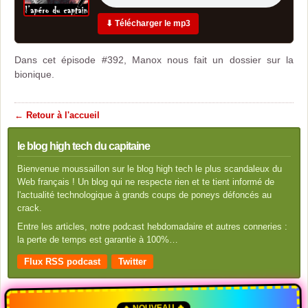
⬇ Télécharger le mp3
Dans cet épisode #392, Manox nous fait un dossier sur la
bionique.
← Retour à l'accueil
le blog high tech du capitaine
Bienvenue moussaillon sur le blog high tech le plus scandaleux du
Web français ! Un blog qui ne respecte rien et te tient informé de
l'actualité technologique à grands coups de poneys défoncés au
crack.
Entre les articles, notre podcast hebdomadaire et autres conneries :
la perte de temps est garantie à 100%…
Flux RSS podcast
Twitter
🔥 NOUVEAU 🔥