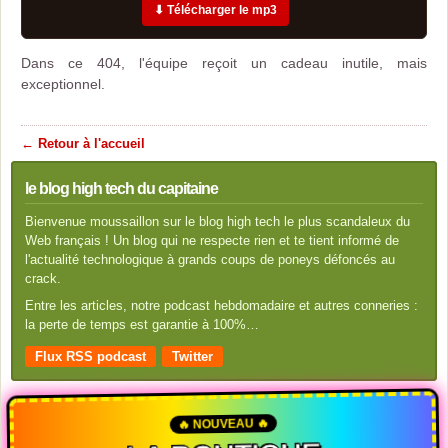
⬇ Télécharger le mp3
Dans ce 404, l'équipe reçoit un cadeau inutile, mais
exceptionnel.
← Retour à l'accueil
le blog high tech du capitaine
Bienvenue moussaillon sur le blog high tech le plus scandaleux du
Web français ! Un blog qui ne respecte rien et te tient informé de
l'actualité technologique à grands coups de poneys défoncés au
crack.
Entre les articles, notre podcast hebdomadaire et autres conneries :
la perte de temps est garantie à 100%…
Flux RSS podcast
Twitter
🔥 NOUVEAU 🔥