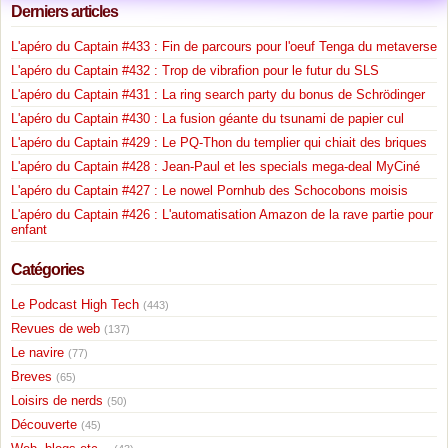
Derniers articles
L'apéro du Captain #433 : Fin de parcours pour l'oeuf Tenga du metaverse
L'apéro du Captain #432 : Trop de vibrafion pour le futur du SLS
L'apéro du Captain #431 : La ring search party du bonus de Schrödinger
L'apéro du Captain #430 : La fusion géante du tsunami de papier cul
L'apéro du Captain #429 : Le PQ-Thon du templier qui chiait des briques
L'apéro du Captain #428 : Jean-Paul et les specials mega-deal MyCiné
L'apéro du Captain #427 : Le nowel Pornhub des Schocobons moisis
L'apéro du Captain #426 : L'automatisation Amazon de la rave partie pour
enfant
Catégories
Le Podcast High Tech
(443)
Revues de web
(137)
Le navire
(77)
Breves
(65)
Loisirs de nerds
(50)
Découverte
(45)