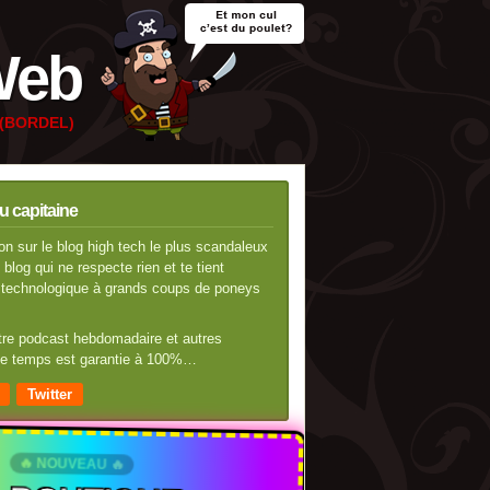
Web
e (BORDEL)
u capitaine
n sur le blog high tech le plus scandaleux
blog qui ne respecte rien et te tient
té technologique à grands coups de poneys
otre podcast hebdomadaire et autres
 de temps est garantie à 100%…
Twitter
🔥 NOUVEAU 🔥