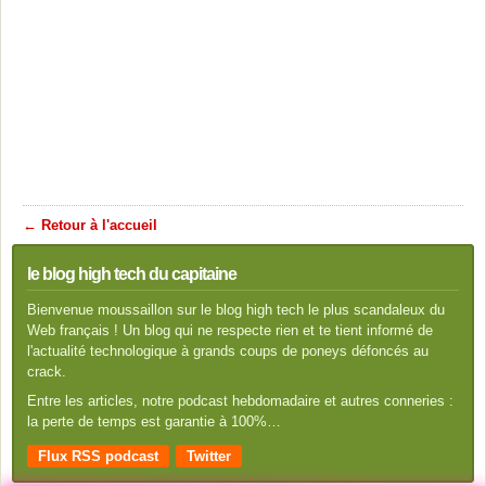
← Retour à l'accueil
le blog high tech du capitaine
Bienvenue moussaillon sur le blog high tech le plus scandaleux du
Web français ! Un blog qui ne respecte rien et te tient informé de
l'actualité technologique à grands coups de poneys défoncés au
crack.
Entre les articles, notre podcast hebdomadaire et autres conneries :
la perte de temps est garantie à 100%…
Flux RSS podcast
Twitter