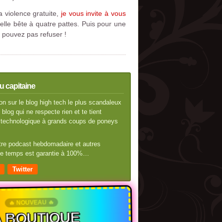
 violence gratuite,
je vous invite à vous
elle bête à quatre pattes. Puis pour une
 pouvez pas refuser !
u capitaine
n sur le blog high tech le plus scandaleux
blog qui ne respecte rien et te tient
té technologique à grands coups de poneys
otre podcast hebdomadaire et autres
 de temps est garantie à 100%…
Twitter
🔥 NOUVEAU 🔥
 BOUTIQUE