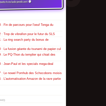
witch.tv/adcpodcast 🟣
 : Fin de parcours pour l'oeuf Tenga du
 : Trop de vibrafion pour le futur du SLS
 : La ring search party du bonus de
 : La fusion géante du tsunami de papier cul
 : Le PQ-Thon du templier qui chiait des
 : Jean-Paul et les specials mega-deal
7 : Le nowel Pornhub des Schocobons moisis
 : L'automatisation Amazon de la rave partie
(443)