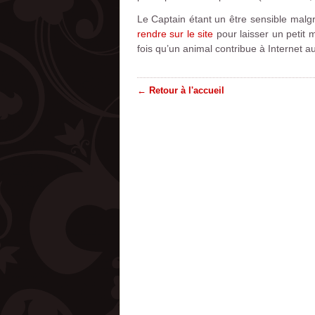
Le Captain étant un être sensible malg
rendre sur le site
pour laisser un petit 
fois qu’un animal contribue à Internet 
← Retour à l'accueil