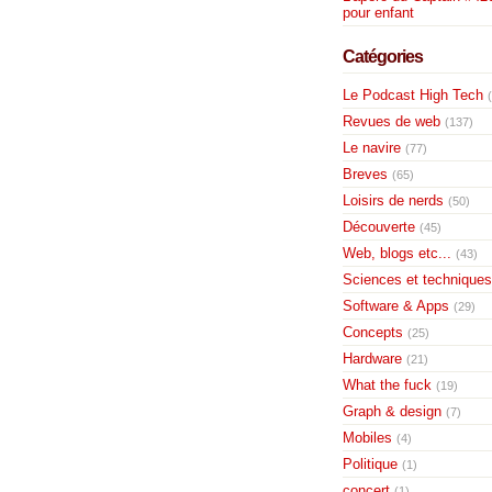
pour enfant
Catégories
Le Podcast High Tech
Revues de web
(137)
Le navire
(77)
Breves
(65)
Loisirs de nerds
(50)
Découverte
(45)
Web, blogs etc...
(43)
Sciences et techniques
Software & Apps
(29)
Concepts
(25)
Hardware
(21)
What the fuck
(19)
Graph & design
(7)
Mobiles
(4)
Politique
(1)
concert
(1)