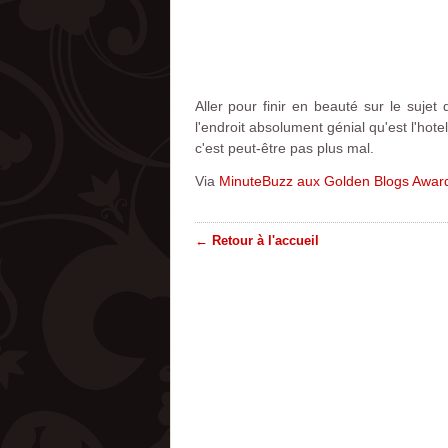
Aller pour finir en beauté sur le suj
l'endroit absolument génial qu'est l'hote
c'est peut-être pas plus mal.
Via
MinuteBuzz aux Golden Blogs Award
← Retour à l'accueil