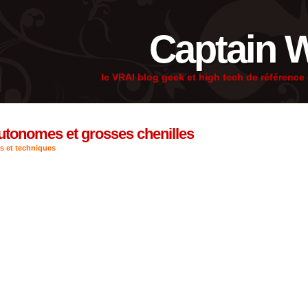
Captain 
le VRAI blog geek et high tech de référenc
autonomes et grosses chenilles
s et techniques