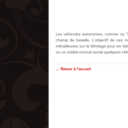
Les véhicules autonomes, comme ce "Sq
champ de bataille. L'objectif de ces 
mitrailleuses sur le blindage pour en fa
ou un soldat normal aurait quelques rét
← Retour à l'accueil