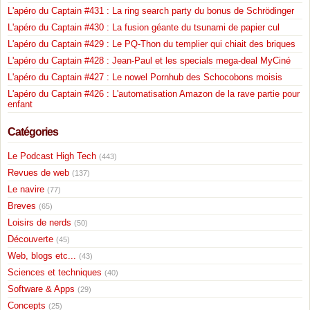
L'apéro du Captain #431 : La ring search party du bonus de Schrödinger
L'apéro du Captain #430 : La fusion géante du tsunami de papier cul
L'apéro du Captain #429 : Le PQ-Thon du templier qui chiait des briques
L'apéro du Captain #428 : Jean-Paul et les specials mega-deal MyCiné
L'apéro du Captain #427 : Le nowel Pornhub des Schocobons moisis
L'apéro du Captain #426 : L'automatisation Amazon de la rave partie pour
enfant
Catégories
Le Podcast High Tech
(443)
Revues de web
(137)
Le navire
(77)
Breves
(65)
Loisirs de nerds
(50)
Découverte
(45)
Web, blogs etc...
(43)
Sciences et techniques
(40)
Software & Apps
(29)
Concepts
(25)