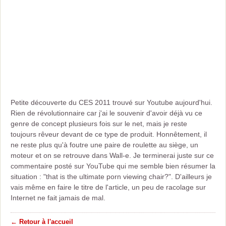
Petite découverte du CES 2011 trouvé sur Youtube aujourd'hui.
Rien de révolutionnaire car j'ai le souvenir d'avoir déjà vu ce
genre de concept plusieurs fois sur le net, mais je reste
toujours rêveur devant de ce type de produit. Honnêtement, il
ne reste plus qu'à foutre une paire de roulette au siège, un
moteur et on se retrouve dans Wall-e. Je terminerai juste sur ce
commentaire posté sur YouTube qui me semble bien résumer la
situation : "that is the ultimate porn viewing chair?". D'ailleurs je
vais même en faire le titre de l'article, un peu de racolage sur
Internet ne fait jamais de mal.
← Retour à l'accueil