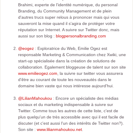
Brahimi, experte de l'identité numérique, du personal
Branding, du Community Management et de plein
d'autres trucs super relous à prononcer mais qui vous
sauveront la mise quand il s'agira de protéger votre
réputation sur Internet. A suivre sur Twitter donc, mais
aussi sur son blog :
blogpersonalbranding.com
@eogez
: Exploratrice du Web, Emilie Ogez est
responsable Marketing & Communication chez Xwiki, une
start-up spécialisée dans la création de solutions de
collaboration. Egalement bloggeuse de talent sur son site
www.emilieogez.com
, la suivre sur twitter vous assurera
d'être au courant de toute les nouveautés dans le
domaine bien vaste qui nous intéresse aujourd'hui.
@LilianMahoukou
: Encore un spécialiste des médias
sociaux et du marketing indispensable à suivre sur
Twitter. Comme tous les autres de cette liste, c'est de
plus quelqu'un de très accessible avec qui il est facile de
discuter (et c'est aussi l'un des intérêts de Twitter non?).
Son site :
www.lilianmahoukou.net
.