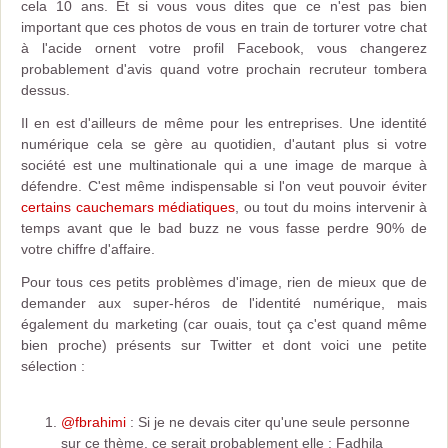
cela 10 ans. Et si vous vous dites que ce n'est pas bien
important que ces photos de vous en train de torturer votre chat
à l'acide ornent votre profil Facebook, vous changerez
probablement d'avis quand votre prochain recruteur tombera
dessus.
Il en est d'ailleurs de même pour les entreprises. Une identité
numérique cela se gère au quotidien, d'autant plus si votre
société est une multinationale qui a une image de marque à
défendre. C'est même indispensable si l'on veut pouvoir éviter
certains cauchemars médiatiques
, ou tout du moins intervenir à
temps avant que le bad buzz ne vous fasse perdre 90% de
votre chiffre d'affaire.
Pour tous ces petits problèmes d'image, rien de mieux que de
demander aux super-héros de l'identité numérique, mais
également du marketing (car ouais, tout ça c'est quand même
bien proche) présents sur Twitter et dont voici une petite
sélection :
@fbrahimi
: Si je ne devais citer qu'une seule personne
sur ce thème, ce serait probablement elle : Fadhila