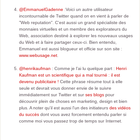
@EmmanuelGadenne
:Voici un autre utilisateur
incontournable de Twitter quand on en vient à parler de
"Web reputation". C'est aussi un grand spécialiste des
monnaies virtuelles et un membre des explorateurs du
Web, association destiné à explorer les nouveaux usages
du Web et à faire partager ceux-ci. Bien entendu,
Emmanuel est aussi blogueur et officie sur son site :
www.webusage.net
.
@henrikaufman
: Comme je l'ai lu quelque part :
Henri
Kaufman est un scientifique qui a mal tourné : il est
devenu publicitaire !
Cette phrase résume tout à elle
seule et devrait vous donner envie de le suivre
immédiatement sur Twitter et sur
ses blogs
pour
découvrir plein de choses en marketing, design et bien
plus. A noter qu'il est aussi l'un des initiateurs
des vidéos
du succès
dont vous avez forcement entendu parler si
comme moi vous passez trop de temps sur Internet.