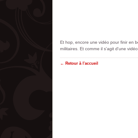
Et hop, encore une vidéo pour finir en 
militaires. Et comme il s'agit d'une vid
← Retour à l'accueil