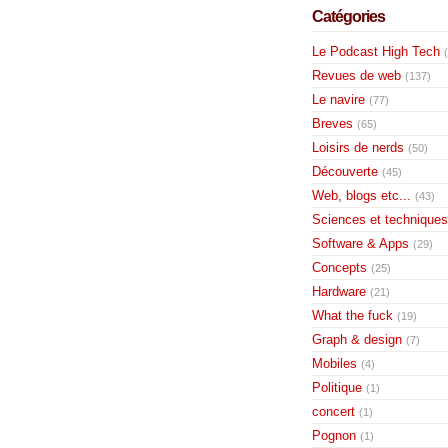
Catégories
Le Podcast High Tech
Revues de web
(137)
Le navire
(77)
Breves
(65)
Loisirs de nerds
(50)
Découverte
(45)
Web, blogs etc...
(43)
Sciences et techniques
Software & Apps
(29)
Concepts
(25)
Hardware
(21)
What the fuck
(19)
Graph & design
(7)
Mobiles
(4)
Politique
(1)
concert
(1)
Pognon
(1)