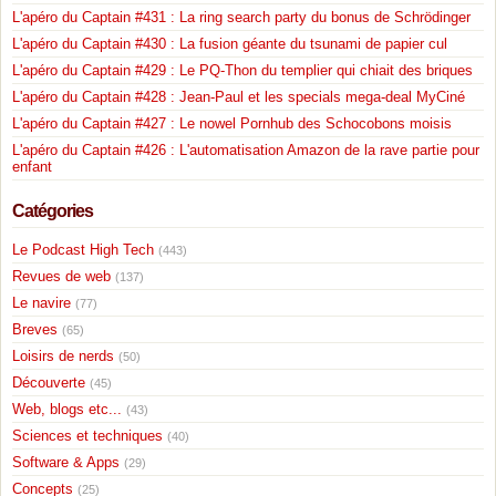
L'apéro du Captain #431 : La ring search party du bonus de Schrödinger
L'apéro du Captain #430 : La fusion géante du tsunami de papier cul
L'apéro du Captain #429 : Le PQ-Thon du templier qui chiait des briques
L'apéro du Captain #428 : Jean-Paul et les specials mega-deal MyCiné
L'apéro du Captain #427 : Le nowel Pornhub des Schocobons moisis
L'apéro du Captain #426 : L'automatisation Amazon de la rave partie pour
enfant
Catégories
Le Podcast High Tech
(443)
Revues de web
(137)
Le navire
(77)
Breves
(65)
Loisirs de nerds
(50)
Découverte
(45)
Web, blogs etc...
(43)
Sciences et techniques
(40)
Software & Apps
(29)
Concepts
(25)