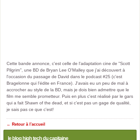
Cette bande annonce, c'est celle de l'adaptation cine de "Scott
Pilgrim", une BD de Bryan Lee O'Malley que j'ai découvert à
l'occasion du passage de David dans le podcast #25 (c'est
Bragelonne qui l'édite en France). J'avais eu un peu de mal à
accrocher au style de la BD, mais je dois bien admettre que le
film me semble prometteur. Puis en plus c'est réalisé par le gars
qui a fait Shawn of the dead, et si c'est pas un gage de qualité,
je sais pas ce que c'est!
← Retour à l'accueil
le blog high tech du capitaine