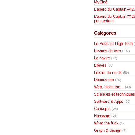
MyCiné
L'apéro du Captain #42
L'apéro du Captain #426
pour enfant
Catégories
Le Podcast High Tech
Revues de web
(137)
Le navire
(77)
Breves
(65)
Loisirs de nerds
(50)
Découverte
(45)
Web, blogs etc...
(43)
Sciences et techniques
Software & Apps
(29)
Concepts
(25)
Hardware
(21)
What the fuck
(19)
Graph & design
(7)