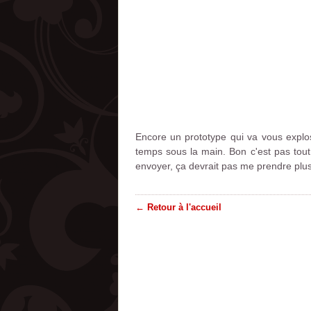
Encore un prototype qui va vous explo
temps sous la main. Bon c'est pas tou
envoyer, ça devrait pas me prendre plus
← Retour à l'accueil