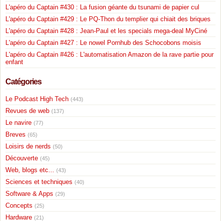
L'apéro du Captain #430 : La fusion géante du tsunami de papier cul
L'apéro du Captain #429 : Le PQ-Thon du templier qui chiait des briques
L'apéro du Captain #428 : Jean-Paul et les specials mega-deal MyCiné
L'apéro du Captain #427 : Le nowel Pornhub des Schocobons moisis
L'apéro du Captain #426 : L'automatisation Amazon de la rave partie pour
enfant
Catégories
Le Podcast High Tech
(443)
Revues de web
(137)
Le navire
(77)
Breves
(65)
Loisirs de nerds
(50)
Découverte
(45)
Web, blogs etc...
(43)
Sciences et techniques
(40)
Software & Apps
(29)
Concepts
(25)
Hardware
(21)