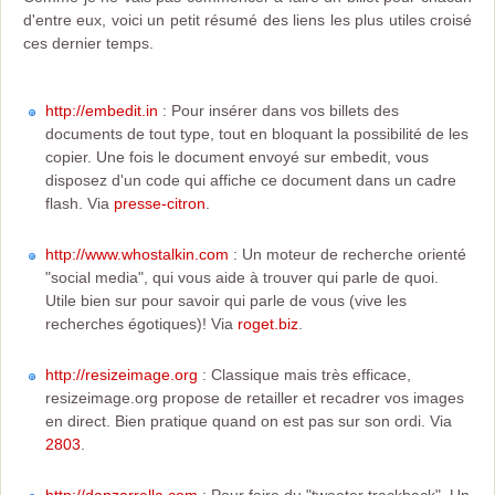
d'entre eux, voici un petit résumé des liens les plus utiles croisé
ces dernier temps.
http://embedit.in
: Pour insérer dans vos billets des
documents de tout type, tout en bloquant la possibilité de les
copier. Une fois le document envoyé sur embedit, vous
disposez d'un code qui affiche ce document dans un cadre
flash. Via
presse-citron
.
http://www.whostalkin.com
: Un moteur de recherche orienté
"social media", qui vous aide à trouver qui parle de quoi.
Utile bien sur pour savoir qui parle de vous (vive les
recherches égotiques)! Via
roget.biz
.
http://resizeimage.org
: Classique mais très efficace,
resizeimage.org propose de retailler et recadrer vos images
en direct. Bien pratique quand on est pas sur son ordi. Via
2803
.