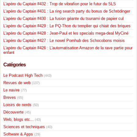
L'apéro du Captain #432 : Trop de vibrafion pour le futur du SLS
L'apéro du Captain #431 : La ring search party du bonus de Schrödinger
L'apéro du Captain #430 : La fusion géante du tsunami de papier cul
L'apéro du Captain #429 : Le PQ-Thon du templier qui chiait des briques
L'apéro du Captain #428 : Jean-Paul et les specials mega-deal MyCiné
L'apéro du Captain #427 : Le nowel Pornhub des Schocobons moisis
L'apéro du Captain #426 : L'automatisation Amazon de la rave partie pour
enfant
Catégories
Le Podcast High Tech
(443)
Revues de web
(137)
Le navire
(77)
Breves
(65)
Loisirs de nerds
(50)
Découverte
(45)
Web, blogs etc...
(43)
Sciences et techniques
(40)
Software & Apps
(29)