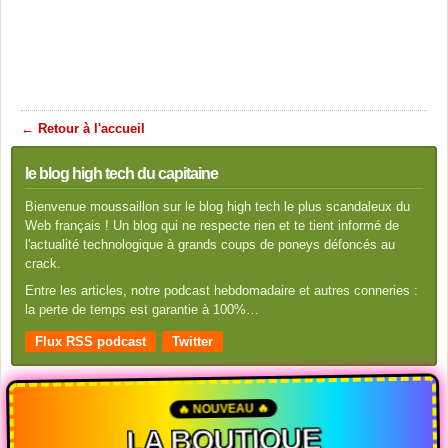
← Retour à l'accueil
le blog high tech du capitaine
Bienvenue moussaillon sur le blog high tech le plus scandaleux du
Web français ! Un blog qui ne respecte rien et te tient informé de
l'actualité technologique à grands coups de poneys défoncés au
crack.
Entre les articles, notre podcast hebdomadaire et autres conneries :
la perte de temps est garantie à 100%…
Flux RSS podcast
Twitter
🔥 NOUVEAU 🔥
LA BOUTIQUE