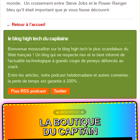
monde. Un croisement entre Steve Jobs et le Power Ranger
bleu qu'il était important que je vous fasse découvrir.
← Retour à l'accueil
le blog high tech du capitaine
Bienvenue moussaillon sur le blog high tech le plus scandaleux du
Web français ! Un blog qui ne respecte rien et te tient informé de
l'actualité technologique à grands coups de poneys défoncés au
crack.
Entre les articles, notre podcast hebdomadaire et autres conneries :
la perte de temps est garantie à 100%…
Flux RSS podcast
Twitter
🔥 NOUVEAU 🔥
LA BOUTIQUE
DU CAPTAIN