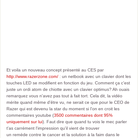
Et voila un nouveau concept présenté au CES par
http://www.razerzone.com/
: un netbook avec un clavier dont les
touches LED se modifient en fonction du jeu. Comment ça c'est
juste un ordi atom de chiotte avec un clavier optimus? Ah ouais
remarquez vous n'avez pas tout à fait tort. Cela dit, la vidéo
mérite quand même d'être vu, ne serait ce que pour le CEO de
Razer qui est devenu la star du moment si l'on en croit les
commentaires youtube (
3500 commentaires dont 95%
uniquement sur lui
). Faut dire que quand tu vois le mec parler
t'as carrément l'impression qu'il vient de trouver
un remède contre le cancer et la solution à la faim dans le