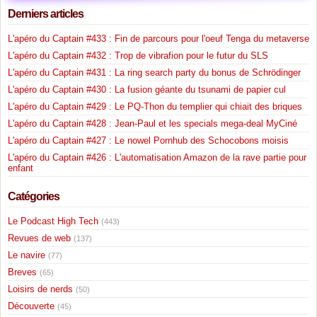
Derniers articles
L'apéro du Captain #433 : Fin de parcours pour l'oeuf Tenga du metaverse
L'apéro du Captain #432 : Trop de vibrafion pour le futur du SLS
L'apéro du Captain #431 : La ring search party du bonus de Schrödinger
L'apéro du Captain #430 : La fusion géante du tsunami de papier cul
L'apéro du Captain #429 : Le PQ-Thon du templier qui chiait des briques
L'apéro du Captain #428 : Jean-Paul et les specials mega-deal MyCiné
L'apéro du Captain #427 : Le nowel Pornhub des Schocobons moisis
L'apéro du Captain #426 : L'automatisation Amazon de la rave partie pour
enfant
Catégories
Le Podcast High Tech
(443)
Revues de web
(137)
Le navire
(77)
Breves
(65)
Loisirs de nerds
(50)
Découverte
(45)