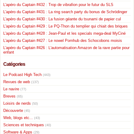
L'apéro du Captain #432 : Trop de vibrafion pour le futur du SLS
L'apéro du Captain #431 : La ring search party du bonus de Schrödinger
L'apéro du Captain #430 : La fusion géante du tsunami de papier cul
L'apéro du Captain #429 : Le PQ-Thon du templier qui chiait des briques
L'apéro du Captain #428 : Jean-Paul et les specials mega-deal MyCiné
L'apéro du Captain #427 : Le nowel Pornhub des Schocobons moisis
L'apéro du Captain #426 : L'automatisation Amazon de la rave partie pour
enfant
Catégories
Le Podcast High Tech
(443)
Revues de web
(137)
Le navire
(77)
Breves
(65)
Loisirs de nerds
(50)
Découverte
(45)
Web, blogs etc...
(43)
Sciences et techniques
(40)
Software & Apps
(29)