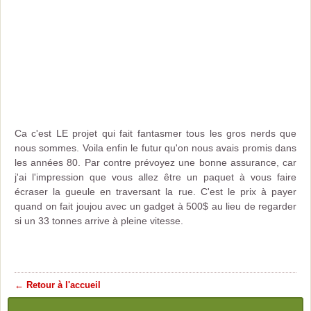
Ca c'est LE projet qui fait fantasmer tous les gros nerds que
nous sommes. Voila enfin le futur qu'on nous avais promis dans
les années 80. Par contre prévoyez une bonne assurance, car
j'ai l'impression que vous allez être un paquet à vous faire
écraser la gueule en traversant la rue. C'est le prix à payer
quand on fait joujou avec un gadget à 500$ au lieu de regarder
si un 33 tonnes arrive à pleine vitesse.
← Retour à l'accueil