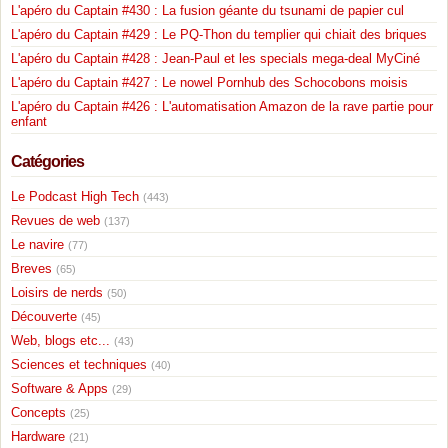
L'apéro du Captain #430 : La fusion géante du tsunami de papier cul
L'apéro du Captain #429 : Le PQ-Thon du templier qui chiait des briques
L'apéro du Captain #428 : Jean-Paul et les specials mega-deal MyCiné
L'apéro du Captain #427 : Le nowel Pornhub des Schocobons moisis
L'apéro du Captain #426 : L'automatisation Amazon de la rave partie pour
enfant
Catégories
Le Podcast High Tech
(443)
Revues de web
(137)
Le navire
(77)
Breves
(65)
Loisirs de nerds
(50)
Découverte
(45)
Web, blogs etc...
(43)
Sciences et techniques
(40)
Software & Apps
(29)
Concepts
(25)
Hardware
(21)