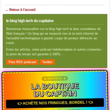
← Retour à l'accueil
le blog high tech du capitaine
Bienvenue moussaillon sur le blog high tech le plus scandaleux du
Web français ! Un blog qui ne respecte rien et te tient informé de
l'actualité technologique à grands coups de poneys défoncés au
crack.
Entre les articles, notre podcast hebdomadaire et autres conneries :
la perte de temps est garantie à 100%…
Flux RSS podcast
Twitter
🔥 NOUVEAU 🔥
LA BOUTIQUE
DU CAPTAIN
👉 ACHÈTE NOS FRINGUES, BORDEL ! 👈