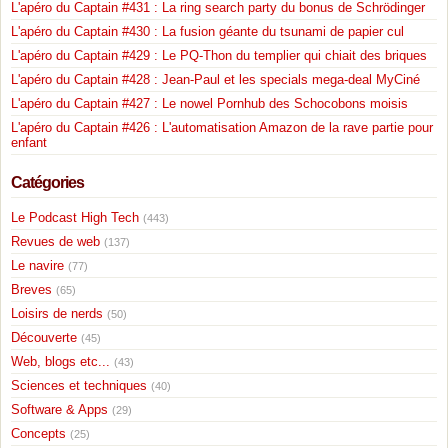
L'apéro du Captain #431 : La ring search party du bonus de Schrödinger
L'apéro du Captain #430 : La fusion géante du tsunami de papier cul
L'apéro du Captain #429 : Le PQ-Thon du templier qui chiait des briques
L'apéro du Captain #428 : Jean-Paul et les specials mega-deal MyCiné
L'apéro du Captain #427 : Le nowel Pornhub des Schocobons moisis
L'apéro du Captain #426 : L'automatisation Amazon de la rave partie pour
enfant
Catégories
Le Podcast High Tech
(443)
Revues de web
(137)
Le navire
(77)
Breves
(65)
Loisirs de nerds
(50)
Découverte
(45)
Web, blogs etc...
(43)
Sciences et techniques
(40)
Software & Apps
(29)
Concepts
(25)