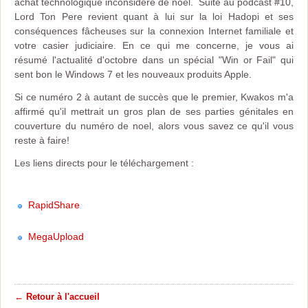
achat technologique inconsidéré de noel. Suite au podcast #10,
Lord Ton Pere revient quant à lui sur la loi Hadopi et ses
conséquences fâcheuses sur la connexion Internet familiale et
votre casier judiciaire. En ce qui me concerne, je vous ai
résumé l'actualité d'octobre dans un spécial "Win or Fail" qui
sent bon le Windows 7 et les nouveaux produits Apple.
Si ce numéro 2 à autant de succès que le premier, Kwakos m'a
affirmé qu'il mettrait un gros plan de ses parties génitales en
couverture du numéro de noel, alors vous savez ce qu'il vous
reste à faire!
Les liens directs pour le téléchargement :
RapidShare
MegaUpload
← Retour à l'accueil