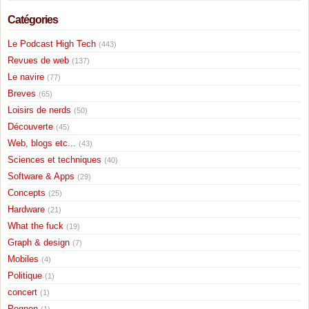
Catégories
Le Podcast High Tech
(443)
Revues de web
(137)
Le navire
(77)
Breves
(65)
Loisirs de nerds
(50)
Découverte
(45)
Web, blogs etc...
(43)
Sciences et techniques
(40)
Software & Apps
(29)
Concepts
(25)
Hardware
(21)
What the fuck
(19)
Graph & design
(7)
Mobiles
(4)
Politique
(1)
concert
(1)
Pognon