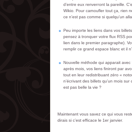
d’entre eux renverront la pareille. C
Wikio. Pour camoufler tout ça, rien 
ce n’est pas comme si quelqu’un allait 
Peu importe les liens dans vos bille
pensez à tronquer votre flux RSS pour
lien dans le premier paragraphe). V
remplir ce grand espace blanc et il n’
Nouvelle méthode qui apparait avec 
après mois, vos liens finiront par av
tout en leur redistribuant zéro « not
n’écrivant des billets qu’un mois sur
est pas belle la vie ?
Maintenant vous savez ce qui vous reste à
dirais si c’est efficace le 1er janvier.