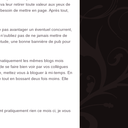
va leur retirer toute valeur aux yeux de
besoin de mettre en page. Après tout,
ne pas avantager un éventuel concurrent,
t n’oubliez pas de ne jamais mettre de
iétude, une bonne bannière de pub pour
tématiquement les mêmes blogs mois
de se faire bien voir par vos collègues
sme, mettez vous à bloguer à mi-temps. En
 tout en bossant deux fois moins. Elle
ant pratiquement rien ce mois ci, je vous