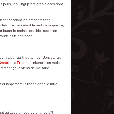
s jours, les vingt premières places sont
ucent pendant les présentations
lets. Ceux-ci étant le nerf de la guerre,
ibuant le moins possible, ceci bien
raude et le copinage.
r valeur au fil du temps. Bon, ça fait
Smabite
et
Fred
me linkeront les mois
omment ça je viens de me faire
s et largement utilisées dans le milieu
érant qu’avec un peu de chance 5%