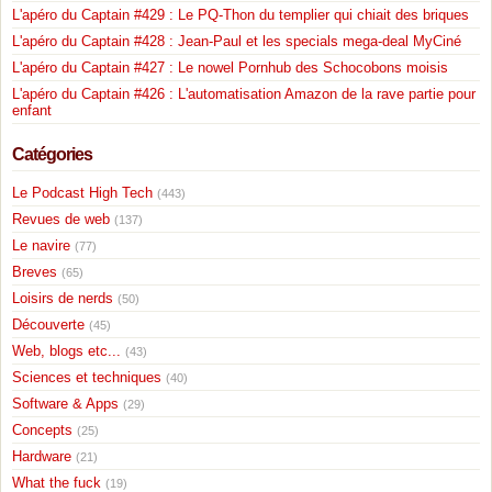
L'apéro du Captain #429 : Le PQ-Thon du templier qui chiait des briques
L'apéro du Captain #428 : Jean-Paul et les specials mega-deal MyCiné
L'apéro du Captain #427 : Le nowel Pornhub des Schocobons moisis
L'apéro du Captain #426 : L'automatisation Amazon de la rave partie pour
enfant
Catégories
Le Podcast High Tech
(443)
Revues de web
(137)
Le navire
(77)
Breves
(65)
Loisirs de nerds
(50)
Découverte
(45)
Web, blogs etc...
(43)
Sciences et techniques
(40)
Software & Apps
(29)
Concepts
(25)
Hardware
(21)
What the fuck
(19)