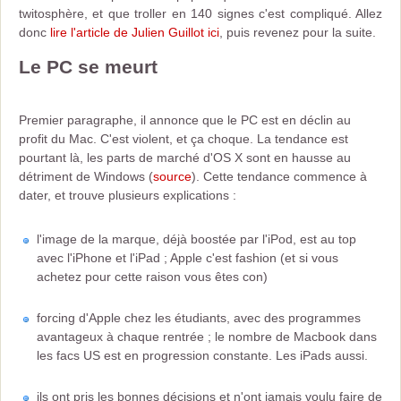
twitosphère, et que troller en 140 signes c'est compliqué. Allez
donc
lire l'article de Julien Guillot ici
, puis revenez pour la suite.
Le PC se meurt
Premier paragraphe, il annonce que le PC est en déclin au
profit du Mac. C'est violent, et ça choque. La tendance est
pourtant là, les parts de marché d'OS X sont en hausse au
détriment de Windows (
source
). Cette tendance commence à
dater, et trouve plusieurs explications :
l'image de la marque, déjà boostée par l'iPod, est au top
avec l'iPhone et l'iPad ; Apple c'est fashion (et si vous
achetez pour cette raison vous êtes con)
forcing d'Apple chez les étudiants, avec des programmes
avantageux à chaque rentrée ; le nombre de Macbook dans
les facs US est en progression constante. Les iPads aussi.
ils ont pris les bonnes décisions et n'ont jamais voulu faire de