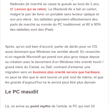
Netbooks (le marché se casse la gueule au bout de 2 ans,
cf. Lenovo qui se retire
). Le Macbook Air a fait un carton,
malgré le pari de livrer un portable sans lecteur optique et
son prix élevé ; les tablettes grignotent effectivement des
parts de marché au monde du PC traditionnel, et 80 à 90%
des tablettes sont des iPads.
Après, qu'on soit bien d'accord, parler de déclin pour un OS
aussi dominant que Windows me semble abusif. En revanche,
si on regarde Microsoft qui prend son plus gros risque depuis
sa création avec le lancement d'un Windows très orienté touch /
grand mère du Cantal, ou Dell, contraint d'entamer une
migration vers un
business plus orienté service que hardware
,
on peut se dire que le vent tourne un poil, tout de même, et que
les grands d'aujourd'hui ne le seront peut être plus demain.
Le PC maudit
Là, on arrive au
point mytho
de l'article, le PC qui met 10