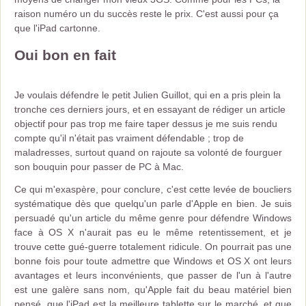
raison numéro un du succès reste le prix. C'est aussi pour ça
que l'iPad cartonne.
Oui bon en fait
Je voulais défendre le petit Julien Guillot, qui en a pris plein la
tronche ces derniers jours, et en essayant de rédiger un article
objectif pour pas trop me faire taper dessus je me suis rendu
compte qu'il n'était pas vraiment défendable ; trop de
maladresses, surtout quand on rajoute sa volonté de fourguer
son bouquin pour passer de PC à Mac.
Ce qui m'exaspère, pour conclure, c'est cette levée de boucliers
systématique dès que quelqu'un parle d'Apple en bien. Je suis
persuadé qu'un article du même genre pour défendre Windows
face à OS X n'aurait pas eu le même retentissement, et je
trouve cette gué-guerre totalement ridicule. On pourrait pas une
bonne fois pour toute admettre que Windows et OS X ont leurs
avantages et leurs inconvénients, que passer de l'un à l'autre
est une galère sans nom, qu'Apple fait du beau matériel bien
pensé, que l'iPad est la meilleure tablette sur le marché, et que