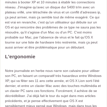
minutes à booter XP et 10 minutes à établir les connections
réseau. J'imagine qu'avec un disque dur 5400 tr/m avec un
plateau vrillé, une tétrachiée de virus et un conflit d'adresses ip,
ça peut arriver, mais ça semble tout de même exagéré. Ce qui
est vrai en revanche, c'est qu'un utilisateur qui débute sur un
OS et qui rencontre des problèmes de ce type ne saura pas les
résoudre, qu'il s'agisse d'un Mac ou d'un PC. C'est moins
probable sur Mac, par l'absence de virus et le fait qu'OS X
tourne sur une liste de hardware très restreinte, mais ça peut
aussi arriver et être problématique pour un débutant.
L'ergonomie
Notre journaliste en herbe nous narre son calvaire pour utiliser
son PC, en faisant un comparatif très hasardeux entre Windows
XP, qui va fêter ses 11 ans cette année, et OS X Lion sorti l'été
dernier, et entre un clavier Mac avec des touches multimédia et
un clavier PC sans ces fonctions. Forcément, il achève de se
décrédibiliser. J'ai déjà fait le tour du sujet dans mes articles
précédents, et je pense effectivement que OS X est
sensiblement mieux pensé que Windows, mais dans tous les