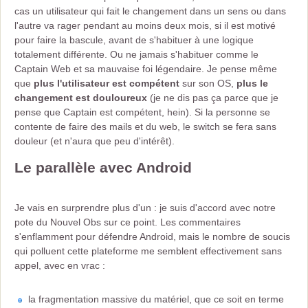
cas un utilisateur qui fait le changement dans un sens ou dans
l'autre va rager pendant au moins deux mois, si il est motivé
pour faire la bascule, avant de s'habituer à une logique
totalement différente. Ou ne jamais s'habituer comme le
Captain Web et sa mauvaise foi légendaire. Je pense même
que
plus l'utilisateur est compétent
sur son OS,
plus le
changement est douloureux
(je ne dis pas ça parce que je
pense que Captain est compétent, hein). Si la personne se
contente de faire des mails et du web, le switch se fera sans
douleur (et n'aura que peu d'intérêt).
Le parallèle avec Android
Je vais en surprendre plus d'un : je suis d'accord avec notre
pote du Nouvel Obs sur ce point. Les commentaires
s'enflamment pour défendre Android, mais le nombre de soucis
qui polluent cette plateforme me semblent effectivement sans
appel, avec en vrac :
la fragmentation massive du matériel, que ce soit en terme