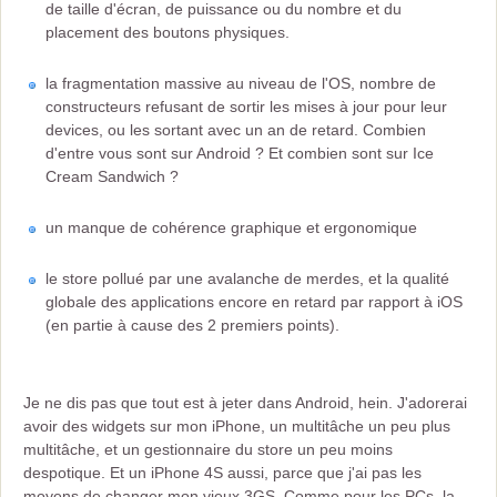
de taille d'écran, de puissance ou du nombre et du
placement des boutons physiques.
la fragmentation massive au niveau de l'OS, nombre de
constructeurs refusant de sortir les mises à jour pour leur
devices, ou les sortant avec un an de retard. Combien
d'entre vous sont sur Android ? Et combien sont sur Ice
Cream Sandwich ?
un manque de cohérence graphique et ergonomique
le store pollué par une avalanche de merdes, et la qualité
globale des applications encore en retard par rapport à iOS
(en partie à cause des 2 premiers points).
Je ne dis pas que tout est à jeter dans Android, hein. J'adorerai
avoir des widgets sur mon iPhone, un multitâche un peu plus
multitâche, et un gestionnaire du store un peu moins
despotique. Et un iPhone 4S aussi, parce que j'ai pas les
moyens de changer mon vieux 3GS. Comme pour les PCs, la