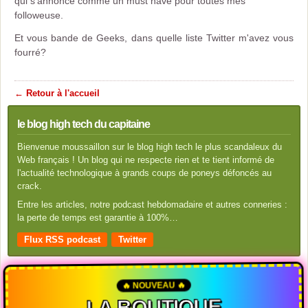
qui s'annonce comme un must have pour toutes mes
followeuse.
Et vous bande de Geeks, dans quelle liste Twitter m'avez vous
fourré?
← Retour à l'accueil
le blog high tech du capitaine
Bienvenue moussaillon sur le blog high tech le plus scandaleux du
Web français ! Un blog qui ne respecte rien et te tient informé de
l'actualité technologique à grands coups de poneys défoncés au
crack.
Entre les articles, notre podcast hebdomadaire et autres conneries :
la perte de temps est garantie à 100%…
Flux RSS podcast
Twitter
🔥 NOUVEAU 🔥
LA BOUTIQUE