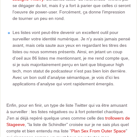
se dégager du lot, mais il y a fort à parier que celles ci seront
l'oeuvre de power-user. Forcément, ça donne l'impression
de tourner un peu en rond.
Les listes vont peut-être devenir un excellent outil pour
surveiller votre identité numérique. Je n'y avais jamais pensé
avant, mais cela saute aux yeux en regardant les titres des
listes ou nous sommes présents. Ainsi, en jetant un coup
d'oeil aux 86 listes me mentionnant, je me rend compte que,
si je suis majoritairement perçu en tant que blogueur high
tech, mon statut de podcasteur n'est pas bien loin derrière.
Avec un bon outil d'analyse sémantique, je vois d'ici les
applications d'analyse qui vont rapidement émergés.
Enfin, pour en finir, un type de liste Twitter qui va être amusant
à surveiller : les listes négatives ou à fort potentiel chaotique.
J'en ai déjà repéré quelque unes comme celle des
trollowers de
Stageeve
, "la liste de Schindler" croisée sur je ne sais plus quel
compte et bien entendu ma liste "
Plan Sex From Outer Space
"