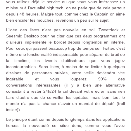
vous utilisez déjà le service ou que vous vous intéressez un
minimum à l'actualité high tech, on ne parle que de cela partout
depuis 48 heures. Malgré tout, comme chez le Captain on aime
bien enculer les mouches, revenons un peu sur le sujet.
L'idée des listes n'est pas nouvelle en soi, Tweetdeck et
Seesmic Desktop pour ne citer que ces deux programmes ont
d'ailleurs implémenté le bordel depuis longtemps en interne.
Pour ceux qui passent beaucoup trop de temps sur Twitter, c'est
même une fonctionnalité indispensable pour séparer du bruit de
la timeline, les tweets d'utilisateurs que vous jugez
incontournables. Sans listes, à moins de se limiter à quelques
dizaines de personnes suivies, votre veille deviendra vite
ingérable et vous louperez 90% des
conversations intéressantes (il y a bien une alternative
consistant à rester 24h/24 le cul devant votre écran sans rien
faire d'autre que de surveiller les updates, mais bon, tout le
monde n'a pas la chance d'avoir un mandat de député (troll
inside)).
Le principe étant connu depuis longtemps dans les applications
tierces, la nouveauté se situe donc, comme vous l'avez