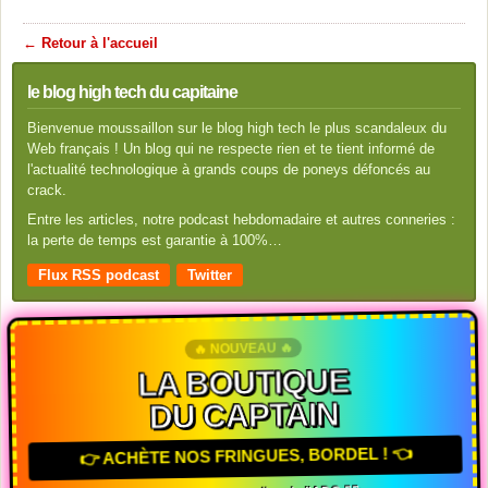
← Retour à l'accueil
le blog high tech du capitaine
Bienvenue moussaillon sur le blog high tech le plus scandaleux du
Web français ! Un blog qui ne respecte rien et te tient informé de
l'actualité technologique à grands coups de poneys défoncés au
crack.
Entre les articles, notre podcast hebdomadaire et autres conneries :
la perte de temps est garantie à 100%…
Flux RSS podcast
Twitter
🔥 NOUVEAU 🔥
LA BOUTIQUE
DU CAPTAIN
👉 ACHÈTE NOS FRINGUES, BORDEL ! 👈