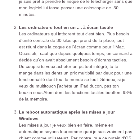
je suis prêt à prendre le risque de le télécharger sans que
mon logiciel lui fasse passer une coloscopie de 30
minutes.
Les ordinateurs tout en un .... à écran tactile
Les ordinateurs qui intègrent tout c'est bien. Plus besoin
d'unité centrale de 30 kilos qui prend de la place, tout
est réuni dans la coque de l'écran comme pour l'iMac.
Ouais ok, sauf que depuis quelques temps, un connard a
décidé qu'on avait absolument besoin d'écrans tactiles.
Du coup si tu veux acheter un pc tout intégré, tu te
mange dans les dents un prix multiplié par deux pour une
fonctionnalité dont tout le monde se fout. Sérieux, si je
veux du multitouch j’achète un iPad ducon, pas ton
bouzin sous Atom dont les fonctions tactiles bouffent 98%
de la mémoire.
Le reboot automatique après les mises a jour
Windows
Les mises à jour je veux bien en faire, même en
automatique soyons fou(comme quoi je suis vraiment pas
chiant comme utilisateur). Par contre, que ce putain d'OS