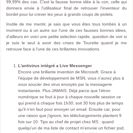
99,99% des cas. C'est la fausse bonne idée à la con, celle qui
donnera envie à l'utilisateur final de retrouver l'inventeur du
bordel pour lui crever les yeux à grands coups de piolets.
Inutile de me mentir, je sais que vous êtes tous tombés à un
moment ou à un autre sur l'une de ces fausses bonnes idées,
d'ailleurs en voici une petite selection rapide, question de voir si
je suis le seul à avoir des crises de Tourette quand je me
retrouve face à l'une de ces brillantes innovations.
L'antivirus intégré a Live Messenger
Encore une brillante invention de Microsoft. Grace à
l'équipe de développement de MSN, vous n'aurez plus à
vous soucier des virus envoyés par la messagerie
instantanée. Plus JAMAIS. Déjà parce que l'étron
numérique se fout à jour à chaque nouvelle session ce
qui prend à chaque fois 1h30, soit 30 fois plus de temps
qu'il n'en faut pour envoyer un email. Ensuite car, pour
une raison que j'ignore, les téléchargements plantent 9
fois sur 10. Tips au chef de projet chez MS : quand
quelqu'un de ma liste de contact m'envoie un fichier psd,