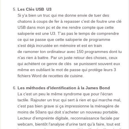
Les Clés USB U3
Si y'a bien un truc qui me donne envie de tuer des
chatons à coups de fer à repasser c'est de foutre une clé
USB dans mon pc et de me rendre compte que cette
saloperie est une U3. T'as pas le temps de comprendre
ce qui se passe que cette saloperie de programme
s'est déjà incrustée en mémoire et est en train
de ramoner ton ordinateur avec 150 programmes dont tu
n'as rien à battre. Par un juste retour des choses, ceux
qui achètent ce genre de clés se punissent souvent eux
même en oubliant le mot de passe qui protège leurs 3
fichiers Word de recettes de cuisine.
Les méthodes d'identification à la James Bond
La c'est un peu le même syndrome que pour l'écran
tactile. Rajouter un truc qui sert à rien et qui marche mal,
c'est pas bien grave si ça impressionne la ménagère de
moins de 50ans qui doit s'acheter un nouveau portable.
Lecteur d'empreinte digitale, reconnaissance faciale par
webcam, bientôt l'analyse d'urine tant qu'à faire, tout est