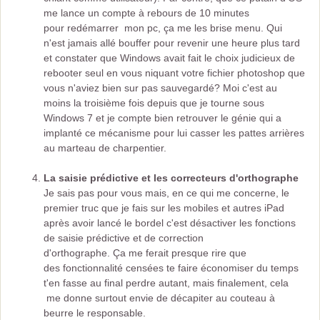
me lance un compte à rebours de 10 minutes
pour redémarrer mon pc, ça me les brise menu. Qui
n'est jamais allé bouffer pour revenir une heure plus tard
et constater que Windows avait fait le choix judicieux de
rebooter seul en vous niquant votre fichier photoshop que
vous n'aviez bien sur pas sauvegardé? Moi c'est au
moins la troisième fois depuis que je tourne sous
Windows 7 et je compte bien retrouver le génie qui a
implanté ce mécanisme pour lui casser les pattes arrières
au marteau de charpentier.
La saisie prédictive et les correcteurs d'orthographe
Je sais pas pour vous mais, en ce qui me concerne, le
premier truc que je fais sur les mobiles et autres iPad
après avoir lancé le bordel c'est désactiver les fonctions
de saisie prédictive et de correction
d'orthographe. Ça me ferait presque rire que
des fonctionnalité censées te faire économiser du temps
t'en fasse au final perdre autant, mais finalement, cela
me donne surtout envie de décapiter au couteau à
beurre le responsable.