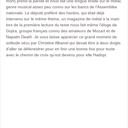
mort) prend la parole et nous fait une longue tirade sur le métal,
genre musical assez peu connu sur les bancs de l'Assemblée
nationale. Le député préféré des hardos, qui était déjà
intervenu sur le même thème, un magazine de métal à la main
lors de la première lecture du texte nous fait même l'éloge de
Gojira, groupe français connu des amateurs de Mozart et de
Napalm Death. Je vous laisse apprécier ce grand moment de
solitude vécu par Christine Albanel qui devait être à deux doigts
d'aller se défenestrer pour en finir une bonne fois pour toute
avec le chemin de croix qu'est devenu pour elle Hadopi.