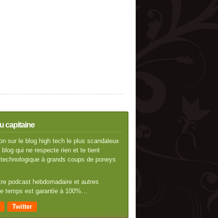
u capitaine
n sur le blog high tech le plus scandaleux
blog qui ne respecte rien et te tient
té technologique à grands coups de poneys
otre podcast hebdomadaire et autres
 de temps est garantie à 100%…
Twitter