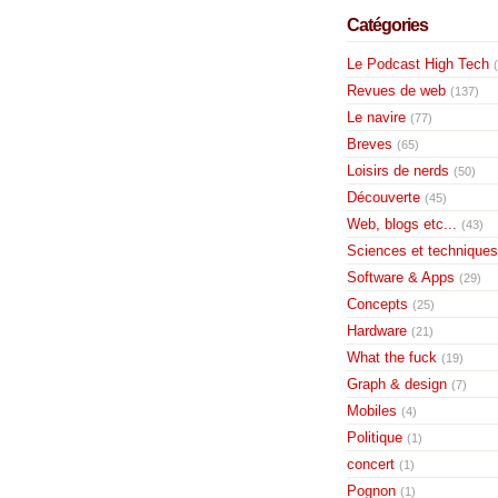
Catégories
Le Podcast High Tech
Revues de web
(137)
Le navire
(77)
Breves
(65)
Loisirs de nerds
(50)
Découverte
(45)
Web, blogs etc...
(43)
Sciences et techniques
Software & Apps
(29)
Concepts
(25)
Hardware
(21)
What the fuck
(19)
Graph & design
(7)
Mobiles
(4)
Politique
(1)
concert
(1)
Pognon
(1)