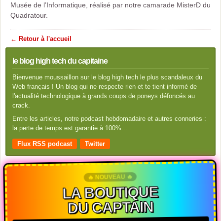
Musée de l’Informatique, réalisé par notre camarade MisterD du
Quadratour.
← Retour à l'accueil
le blog high tech du capitaine
Bienvenue moussaillon sur le blog high tech le plus scandaleux du
Web français ! Un blog qui ne respecte rien et te tient informé de
l'actualité technologique à grands coups de poneys défoncés au
crack.
Entre les articles, notre podcast hebdomadaire et autres conneries :
la perte de temps est garantie à 100%…
Flux RSS podcast
Twitter
🔥 NOUVEAU 🔥
LA BOUTIQUE
DU CAPTAIN