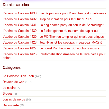
Derniers articles
L'apéro du Captain #433 : Fin de parcours pour l'oeuf Tenga du metaverse
L'apéro du Captain #432 : Trop de vibrafion pour le futur du SLS
L'apéro du Captain #431 : La ring search party du bonus de Schrödinger
L'apéro du Captain #430 : La fusion géante du tsunami de papier cul
L'apéro du Captain #429 : Le PQ-Thon du templier qui chiait des briques
L'apéro du Captain #428 : Jean-Paul et les specials mega-deal MyCiné
L'apéro du Captain #427 : Le nowel Pornhub des Schocobons moisis
L'apéro du Captain #426 : L'automatisation Amazon de la rave partie pour
enfant
Catégories
Le Podcast High Tech
(443)
Revues de web
(137)
Le navire
(77)
Breves
(65)
Loisirs de nerds
(50)
Découverte
(45)