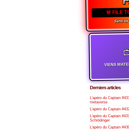
🚨 FILE 
Sans toi, 

VIENS MATE
t
Derniers articles
L'apéro du Captain #433
metaverse
L'apéro du Captain #432
L'apéro du Captain #431
Schrödinger
L'apéro du Captain #430