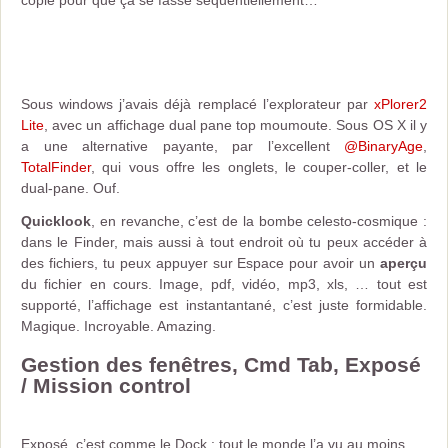
Sous windows j’avais déjà remplacé l’explorateur par
xPlorer2
Lite
, avec un affichage dual pane top moumoute. Sous OS X il y
a une alternative payante, par l’excellent
@BinaryAge
,
TotalFinder
, qui vous offre les onglets, le couper-coller, et le
dual-pane. Ouf.
Quicklook
, en revanche, c’est de la bombe celesto-cosmique :
dans le Finder, mais aussi à tout endroit où tu peux accéder à
des fichiers, tu peux appuyer sur Espace pour avoir un
aperçu
du fichier en cours. Image, pdf, vidéo, mp3, xls, … tout est
supporté, l’affichage est instantantané, c’est juste formidable.
Magique. Incroyable. Amazing.
Gestion des fenêtres, Cmd Tab, Exposé
/ Mission control
Exposé, c’est comme le Dock : tout le monde l’a vu au moins