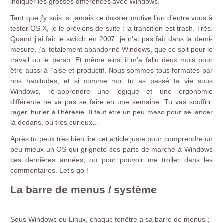
indiquer les grosses différences avec Windows.
Tant que j’y suis, si jamais ce dossier motive l’un d’entre vous à
tester OS X, je le préviens de suite : la transition est trash. Très.
Quand j’ai fait le switch en 2007, je n’ai pas fait dans la demi-
mesure, j’ai totalement abandonné Windows, que ce soit pour le
travail ou le perso. Et même ainsi il m’a fallu deux mois pour
être aussi à l’aise et productif. Nous sommes tous formatés par
nos habitudes, et si comme moi tu as passé ta vie sous
Windows, ré-apprendre une logique et une ergonomie
différente ne va pas se faire en une semaine. Tu vas souffrir,
rager, hurler à l’hérésie. Il faut être un peu maso pour se lancer
là dedans, ou très curieux…
Après tu peux très bien lire cet article juste pour comprendre un
peu mieux un OS qui grignote des parts de marché à Windows
ces dernières années, ou pour pouvoir me troller dans les
commentaires. Let’s go !
La barre de menus / système
Sous Windows ou Linux, chaque fenêtre a sa barre de menus ;