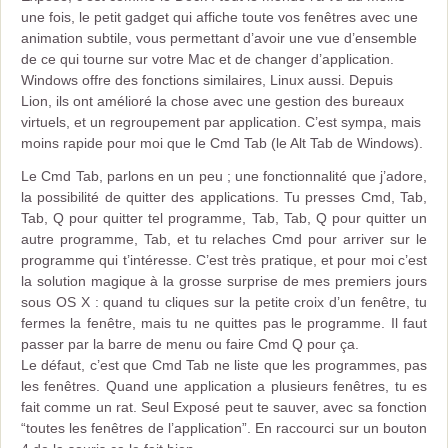
une fois, le petit gadget qui affiche toute vos fenêtres avec une
animation subtile, vous permettant d’avoir une vue d’ensemble
de ce qui tourne sur votre Mac et de changer d’application.
Windows offre des fonctions similaires, Linux aussi. Depuis
Lion, ils ont amélioré la chose avec une gestion des bureaux
virtuels, et un regroupement par application. C’est sympa, mais
moins rapide pour moi que le Cmd Tab (le Alt Tab de Windows).
Le Cmd Tab, parlons en un peu ; une fonctionnalité que j’adore,
la possibilité de quitter des applications. Tu presses Cmd, Tab,
Tab, Q pour quitter tel programme, Tab, Tab, Q pour quitter un
autre programme, Tab, et tu relaches Cmd pour arriver sur le
programme qui t’intéresse. C’est très pratique, et pour moi c’est
la solution magique à la grosse surprise de mes premiers jours
sous OS X : quand tu cliques sur la petite croix d’un fenêtre, tu
fermes la fenêtre, mais tu ne quittes pas le programme. Il faut
passer par la barre de menu ou faire Cmd Q pour ça.
Le défaut, c’est que Cmd Tab ne liste que les programmes, pas
les fenêtres. Quand une application a plusieurs fenêtres, tu es
fait comme un rat. Seul Exposé peut te sauver, avec sa fonction
“toutes les fenêtres de l’application”. En raccourci sur un bouton