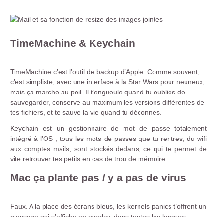
TimeMachine & Keychain
TimeMachine c’est l’outil de backup d’Apple. Comme souvent,
c’est simpliste, avec une interface à la Star Wars pour neuneux,
mais ça marche au poil. Il t’engueule quand tu oublies de
sauvegarder, conserve au maximum les versions différentes de
tes fichiers, et te sauve la vie quand tu déconnes.
Keychain est un gestionnaire de mot de passe totalement
intégré à l’OS ; tous les mots de passes que tu rentres, du wifi
aux comptes mails, sont stockés dedans, ce qui te permet de
vite retrouver tes petits en cas de trou de mémoire.
Mac ça plante pas / y a pas de virus
Faux. A la place des écrans bleus, les kernels panics t’offrent un
message qui s’affiche en overlay, dans toutes les langues,