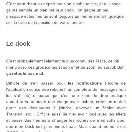
C’est perturbant au départ mais on s’habitue vite, et à l’usage
ça me semble un bien meilleur choix ; on gagne un peu
d’espace et les menus sont toujours au même endroit, quelque
soit la taille ou la position de votre fenêtre.
Le dock
C’est probablement l’élément le plus connu des Macs, ce joli
menu avec ces gros icones et son effet de zoom au survol. Bah
ça refoule pas mal
.
Difficile de s’en passer pour les
notifications
(l’icone de
l’application concernée rebondit, un compteur de messages non
lus s’affiche) et parce que c’est une zone de drop pratique
quand tu veux ouvrir une image avec toshop, créer un mail à
partir des documents à joindre, envoyer un fichier avec
Transmit, etc… Difficile aussi de nier avoir joué avec les effets
et passé des heures à changer les icones de mes softs pour
que mon Dock soit plus mieux beau. Mais quand même, c’est