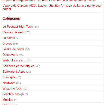
L'apéro du Captain #426 : L'automatisation Amazon de la rave partie pour
enfant
Catégories
Le Podcast High Tech
(443)
Revues de web
(137)
Le navire
(77)
Breves
(65)
Loisirs de nerds
(50)
Découverte
(45)
Web, blogs etc...
(43)
Sciences et techniques
(40)
Software & Apps
(29)
Concepts
(25)
Hardware
(21)
What the fuck
(19)
Graph & design
(7)
Mobiles
(4)