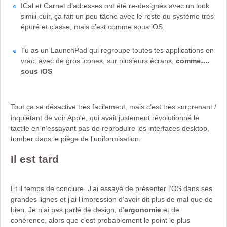
ICal et Carnet d’adresses ont été re-designés avec un look
simili-cuir, ça fait un peu tâche avec le reste du système très
épuré et classe, mais c’est comme sous iOS.
Tu as un LaunchPad qui regroupe toutes tes applications en
vrac, avec de gros icones, sur plusieurs écrans,
comme….
sous iOS
Tout ça se désactive très facilement, mais c’est très surprenant /
inquiétant de voir Apple, qui avait justement révolutionné le
tactile en n’essayant pas de reproduire les interfaces desktop,
tomber dans le piège de l’uniformisation.
Il est tard
Et il temps de conclure. J’ai essayé de présenter l’OS dans ses
grandes lignes et j’ai l’impression d’avoir dit plus de mal que de
bien. Je n’ai pas parlé de design, d’
ergonomie
et de
cohérence, alors que c’est probablement le point le plus