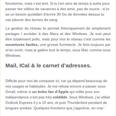
fonctionne, mais c’est lent. Si tu t’en sers de temps à autre pour
passer tes vidéos de vacances à des amis, pas de soucis ; si tu
as un besoin quotidien d’écrire 30 Go de données dessus tu
vas pleurer des larmes de sang.
La gestion du réseau te permet théoriquement de simplement
partager / accéder à des Macs et des Windows. Je suis peut
être totalement polio, mais pour moi le réseau c’est comme les
ouvertures faciles,
une grosse fumisterie. Je finis toujours par
m’en sortir, mais je galère tout le temps, sous Mac comme sous
Windows.
Mail, ICal & le carnet d’adresses.
Difficile pour moi de comparer ici, car ça dépend beaucoup de
vos usages et habitudes. Je me refuse encore à passer sous
Gmail, même si
un bobo fan d’Apple
qui milite pour son
indépendance n’est pas très
crédible
. Sous Windows, j’ai utilisé
Outlook Express il y a 10 ans, et puis Thunderbird pendant de
longues années. Quelques fonctions que j’apprécie, en vrac :