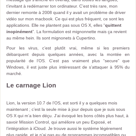
t’invitant à redémarrer ton ordinateur. C’est très rare, mon
dernier remonte à 2008 quand il y avait un problème de driver
vidéo sur mon macbook. Ce qui est plus fréquent, ce sont les
applications. Elle ne plantent pas sous OS X, elles “
quittent
inopinément
”. La formulation est mignonnette mais ça revient
au même hein. Ils sont mignonets à Cupertino.
Pour les virus, c’est plutôt vrai, même si les premiers
débarquent depuis quelques années, avec la montée en
popularité de l’OS. C’est pas vraiment plus “secure” que
Windows, il est juste plus intéressant de s’attaquer à 95% du
marché.
Le carnage Lion
Lion, la version 10.7 de l’OS, est sorti il y a quelques mois
maintenant ; c’est la seule mise à jour depuis que je suis sous
OS X qui m’a bien déçu. J’ai évoqué les bons côtés plus haut, à
savoir Mission Control, qui améliore un peu Exposé, et
l’intégration à iCloud. Je trouve aussi le système légèrement
plus rapide, et je n’ai pas eu de programmes incompatibles ou