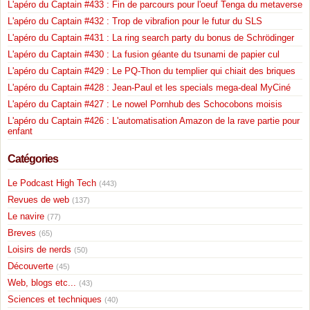
L'apéro du Captain #433 : Fin de parcours pour l'oeuf Tenga du metaverse
L'apéro du Captain #432 : Trop de vibrafion pour le futur du SLS
L'apéro du Captain #431 : La ring search party du bonus de Schrödinger
L'apéro du Captain #430 : La fusion géante du tsunami de papier cul
L'apéro du Captain #429 : Le PQ-Thon du templier qui chiait des briques
L'apéro du Captain #428 : Jean-Paul et les specials mega-deal MyCiné
L'apéro du Captain #427 : Le nowel Pornhub des Schocobons moisis
L'apéro du Captain #426 : L'automatisation Amazon de la rave partie pour
enfant
Catégories
Le Podcast High Tech
(443)
Revues de web
(137)
Le navire
(77)
Breves
(65)
Loisirs de nerds
(50)
Découverte
(45)
Web, blogs etc...
(43)
Sciences et techniques
(40)