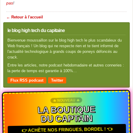
pas
!
← Retour à l'accueil
le blog high tech du capitaine
Bienvenue moussaillon sur le blog high tech le plus scandaleux du
Web français ! Un blog qui ne respecte rien et te tient informé de
l'actualité technologique à grands coups de poneys défoncés au
crack.
Entre les articles, notre podcast hebdomadaire et autres conneries :
la perte de temps est garantie à 100%…
Flux RSS podcast
Twitter
🔥 NOUVEAU 🔥
LA BOUTIQUE
DU CAPTAIN
👉 ACHÈTE NOS FRINGUES, BORDEL ! 👈