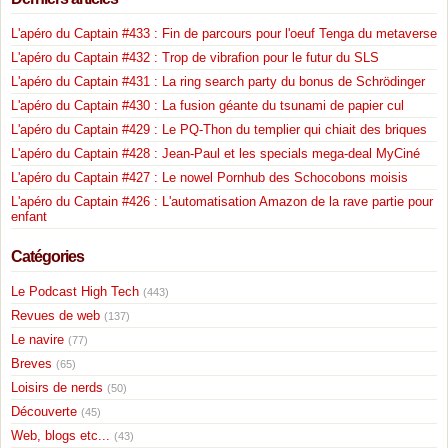
L'apéro du Captain #433 : Fin de parcours pour l'oeuf Tenga du metaverse
L'apéro du Captain #432 : Trop de vibrafion pour le futur du SLS
L'apéro du Captain #431 : La ring search party du bonus de Schrödinger
L'apéro du Captain #430 : La fusion géante du tsunami de papier cul
L'apéro du Captain #429 : Le PQ-Thon du templier qui chiait des briques
L'apéro du Captain #428 : Jean-Paul et les specials mega-deal MyCiné
L'apéro du Captain #427 : Le nowel Pornhub des Schocobons moisis
L'apéro du Captain #426 : L'automatisation Amazon de la rave partie pour
enfant
Catégories
Le Podcast High Tech
(443)
Revues de web
(137)
Le navire
(77)
Breves
(65)
Loisirs de nerds
(50)
Découverte
(45)
Web, blogs etc...
(43)