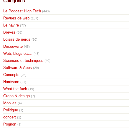
Catégories
Le Podcast High Tech
(443)
Revues de web
(137)
Le navire
(77)
Breves
(65)
Loisirs de nerds
(50)
Découverte
(45)
Web, blogs etc...
(43)
Sciences et techniques
(40)
Software & Apps
(29)
Concepts
(25)
Hardware
(21)
What the fuck
(19)
Graph & design
(7)
Mobiles
(4)
Politique
(1)
concert
(1)
Pognon
(1)