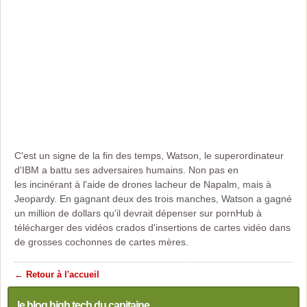
C'est un signe de la fin des temps, Watson, le superordinateur
d'IBM a battu ses adversaires humains. Non pas en
les incinérant à l'aide de drones lacheur de Napalm, mais à
Jeopardy. En gagnant deux des trois manches, Watson a gagné
un million de dollars qu'il devrait dépenser sur pornHub à
télécharger des vidéos crados d'insertions de cartes vidéo dans
de grosses cochonnes de cartes mères.
← Retour à l'accueil
le blog high tech du capitaine