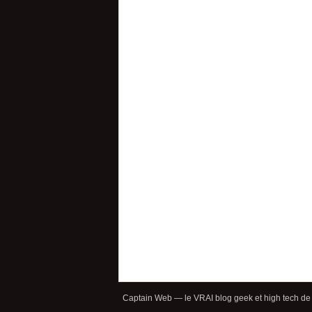
Captain Web — le VRAI blog geek et high tech de