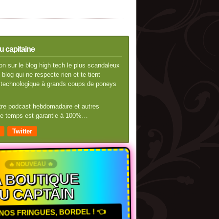
u capitaine
n sur le blog high tech le plus scandaleux
blog qui ne respecte rien et te tient
té technologique à grands coups de poneys
otre podcast hebdomadaire et autres
 de temps est garantie à 100%…
Twitter
🔥 NOUVEAU 🔥
 BOUTIQUE
U CAPTAIN
NOS FRINGUES, BORDEL ! 👈