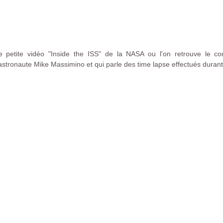
 petite vidéo "Inside the ISS" de la NASA ou l'on retrouve le
'astronaute Mike Massimino et qui parle des time lapse effectués duran