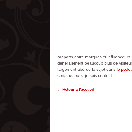
rapports entre marques et influenceurs 
généralement beaucoup plus de visiteurs
largement abordé le sujet dans
le podc
constructeurs, je suis content.
← Retour à l'accueil