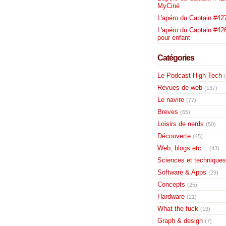
MyCiné
L'apéro du Captain #42
L'apéro du Captain #426
pour enfant
Catégories
Le Podcast High Tech
Revues de web
(137)
Le navire
(77)
Breves
(65)
Loisirs de nerds
(50)
Découverte
(45)
Web, blogs etc...
(43)
Sciences et techniques
Software & Apps
(29)
Concepts
(25)
Hardware
(21)
What the fuck
(19)
Graph & design
(7)