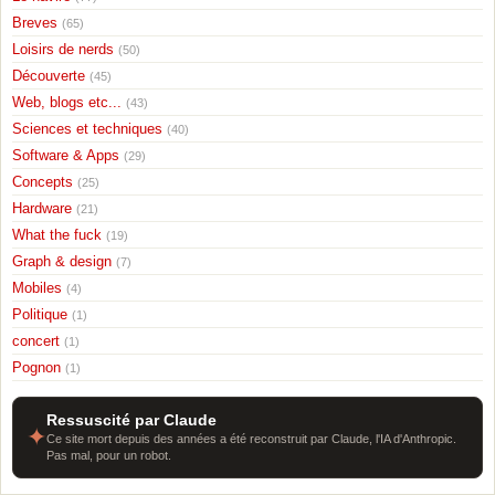
Breves
(65)
Loisirs de nerds
(50)
Découverte
(45)
Web, blogs etc...
(43)
Sciences et techniques
(40)
Software & Apps
(29)
Concepts
(25)
Hardware
(21)
What the fuck
(19)
Graph & design
(7)
Mobiles
(4)
Politique
(1)
concert
(1)
Pognon
(1)
Ressuscité par Claude
✦
Ce site mort depuis des années a été reconstruit par Claude, l'IA d'Anthropic.
Pas mal, pour un robot.